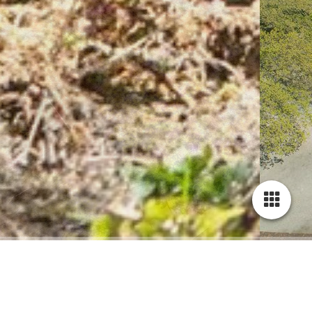
Herzlich Willkommen auf Rehr´s Hof !